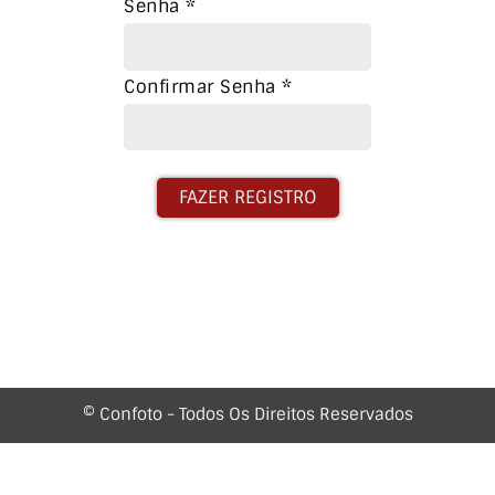
Senha
*
Confirmar Senha
*
FAZER REGISTRO
© Confoto - Todos Os Direitos Reservados