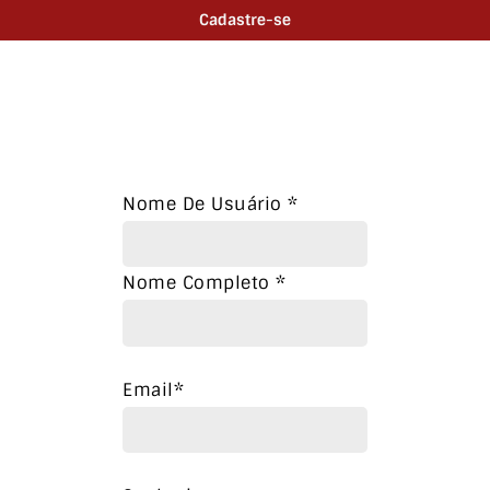
Cadastre-se
Nome De Usuário
*
Nome Completo
*
Email
*