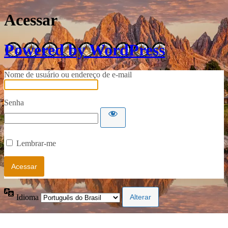
Acessar
Powered by WordPress
Nome de usuário ou endereço de e-mail
Senha
Lembrar-me
Idioma