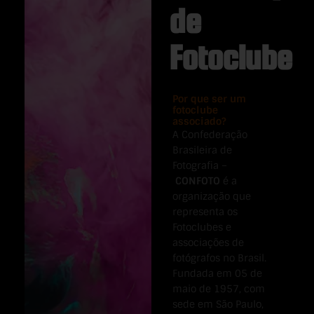
de
Fotoclube
Por que ser um
fotoclube
associado?
A Confederação
Brasileira de
Fotografia –
CONFOTO
é a
organização que
representa os
Fotoclubes e
associações de
fotógrafos no Brasil.
Fundada em 05 de
maio de 1957, com
sede em São Paulo,