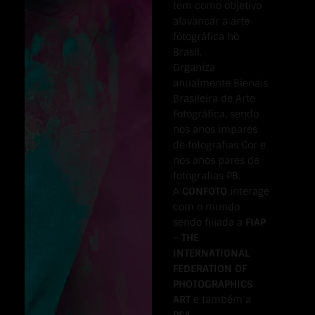
tem como objetivo
alavancar a arte
fotográfica no
Brasil.
Organiza
anualmente Bienais
Brasileira de Arte
Fotográfica, sendo
nos anos impares
de fotografias Cor e
nos anos pares de
fotografias PB.
A
CONFOTO
interage
com o mundo
sendo filiada a
FIAP
– THE
INTERNATIONAL
FEDERATION OF
PHOTOGRAPHICS
ART
e também a