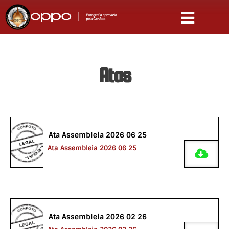
Ir
para
o
conteúdo
Atas
Ata Assembleia 2026 06 25
Ata Assembleia 2026 06 25
Ata Assembleia 2026 02 26