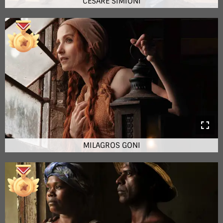
CESARE SIMIONI
MILAGROS GONI