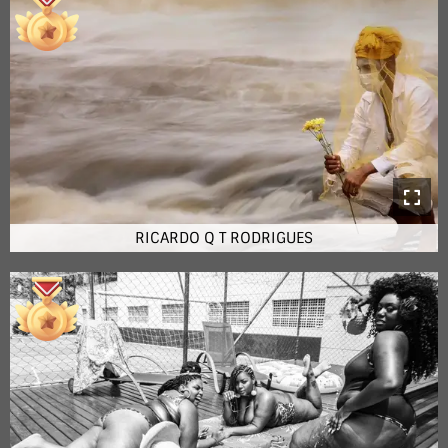
RICARDO Q T RODRIGUES