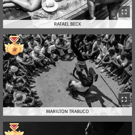
RAFAEL BECK
MARILTON TRABUCO