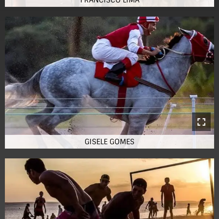
FRANCISCO LIMA
GISELE GOMES