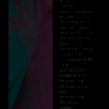
Brasil.
Organiza
anualmente Bienais
Brasileira de Arte
Fotográfica, sendo
nos anos impares
de fotografias Cor e
nos anos pares de
fotografias PB.
A
CONFOTO
interage
com o mundo
sendo filiada a
FIAP
– THE
INTERNATIONAL
FEDERATION OF
PHOTOGRAPHICS
ART
e também a
PSA –
PHOTOGRAPHIC
SOCIETY OF
AMERICA
.