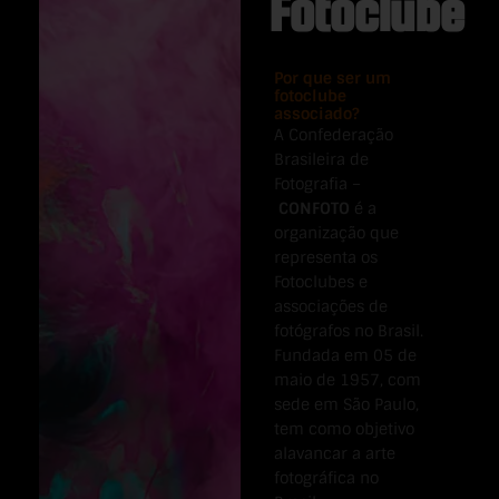
Fotoclube
Por que ser um
fotoclube
associado?
A Confederação
Brasileira de
Fotografia –
CONFOTO
é a
organização que
representa os
Fotoclubes e
associações de
fotógrafos no Brasil.
Fundada em 05 de
maio de 1957, com
sede em São Paulo,
tem como objetivo
alavancar a arte
fotográfica no