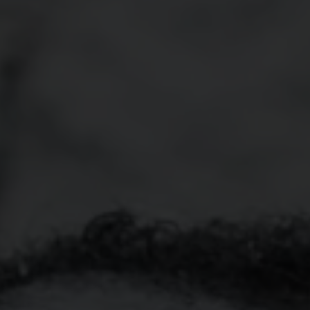
Confederação Brasileira d