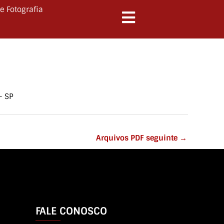
e Fotografia
– SP
Arquivos PDF seguinte
→
FALE CONOSCO