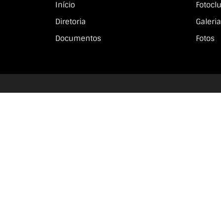
Início
Fotocl
Diretoria
Galeria
Documentos
Fotos