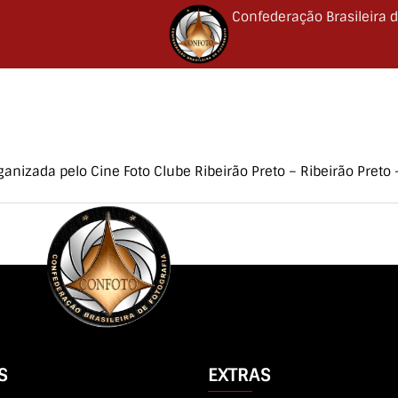
Confederação Brasileira d
ganizada pelo Cine Foto Clube Ribeirão Preto – Ribeirão Preto 
S
EXTRAS