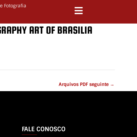
e Fotografia
GRAPHY ART OF BRASILIA
Arquivos PDF seguinte
→
FALE CONOSCO