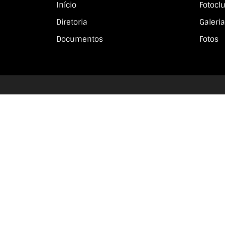
Início
Fotocl
Diretoria
Galeria
Documentos
Fotos