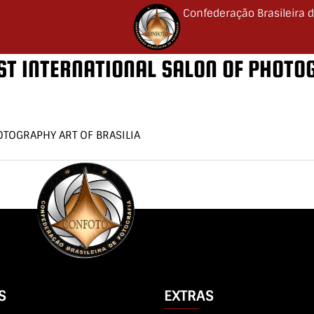
Confederação Brasileira d
 2ST INTERNATIONAL SALON OF PHOTO
TOGRAPHY ART OF BRASILIA
S
EXTRAS