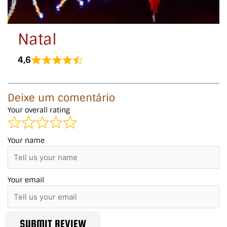
Natal
4,6
Deixe um comentário
Your overall rating
Your name
Your email
SUBMIT REVIEW