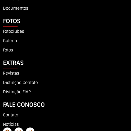
Documentos
FOTOS
Fotoclubes
Galeria
Fotos
EXTRAS
Revistas
Distinção Confoto
Distinção FIAP
FALE CONOSCO
Contato
Notícias
F
I
W