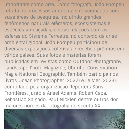
importante como arte. Como fotógrafo, João Pompeu
retrata os processos ambientais relacionados com
suas áreas de pesquisa, incluindo grandes
fenômenos naturais efêmeros, ecossistemas e
espécies ameaçadas, e suas relações com as
esferas do Sistema Terrestre, no contexto da crise
ambiental global. João Pompeu participou de
diversas exposições coletivas e recebeu prêmios em
vários países. Suas fotos e matérias foram
publicadas em revistas como Outdoor Photography,
Landscape Photo Magazine, Ubuntu, Conservation
Mag e National Geographic. Também participa nos
livros Ocean Photographer (2022) e Le Mer (2023),
compilado pela organização Reporters Sans
Frontières, junto a Ansel Adams, Robert Capa,
Sebastião Salgado, Paul Nicklen dentre outros dos
maiores nomes da fotografia do século XX.