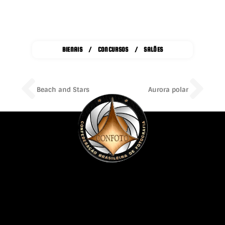
BIENAIS / CONCURSOS / SALÕES
Prev
Ne
Beach and Stars
Aurora polar