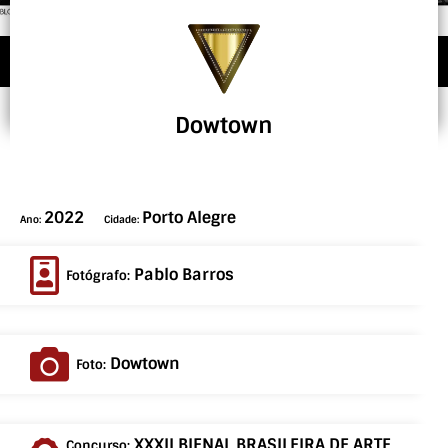
Dowtown
2022
Porto Alegre
Ano:
Cidade:
Pablo Barros
Fotógrafo:
Dowtown
Foto:
XXXII BIENAL BRASILEIRA DE ARTE
Concurso: