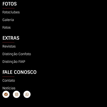
FOTOS
Fotoclubes
Galeria
Fotos
EXTRAS
Revistas
Distinção Confoto
Distinção FIAP
FALE CONOSCO
Contato
Notícias
F
I
W
a
n
h
c
s
a
e
t
t
b
a
s