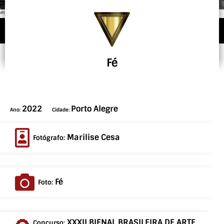
Fé
2022
Porto Alegre
Ano:
Cidade:
Marilise Cesa
Fotógrafo:
Fé
Foto:
XXXII BIENAL BRASILEIRA DE ARTE
Concurso: