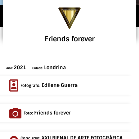
Friends forever
2021
Londrina
Ano:
Cidade:
Edilene Guerra
Fotógrafo:
Friends forever
Foto:
XXII BIENAL DE ARTE FOTOGRÁFICA
Concurso: