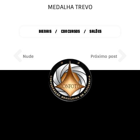
MEDALHA TREVO
BIENAIS / CONCURSOS / SALÕES
Prev
Ne
Nude
Próximo post