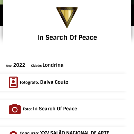
In Search Of Peace
2022
Londrina
Ano:
Cidade:
Dalva Couto
Fotógrafo:
In Search Of Peace
Foto:
XXV SALÃO NACIONAL DE ARTE
Concurso: