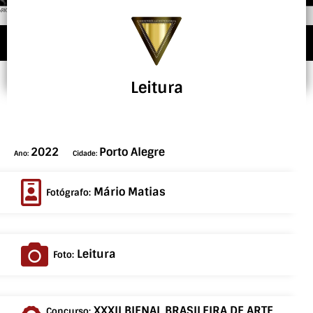
Leitura
2022
Porto Alegre
Ano:
Cidade:
Mário Matias
Fotógrafo:
Leitura
Foto:
XXXII BIENAL BRASILEIRA DE ARTE
Concurso: