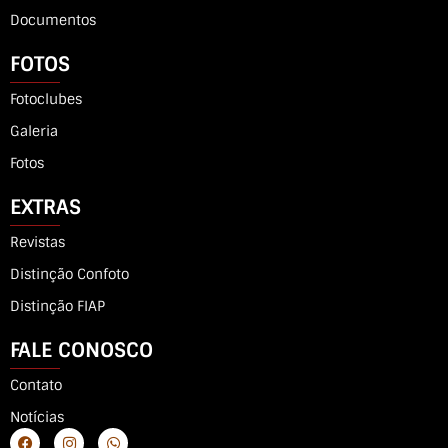
Documentos
FOTOS
Fotoclubes
Galeria
Fotos
EXTRAS
Revistas
Distinção Confoto
Distinção FIAP
FALE CONOSCO
Contato
Notícias
F
I
W