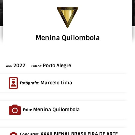
Menina Quilombola
2022
Porto Alegre
Ano:
Cidade:
Marcelo Lima
Fotógrafo:
Menina Quilombola
Foto:
XXXII BIENAL BRASILEIRA DE ARTE
Concurso: