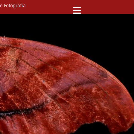
e Fotografia
N