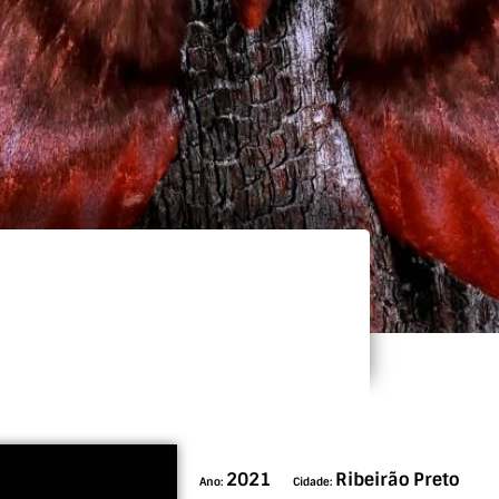
2021
Ribeirão Preto
Ano:
Cidade: