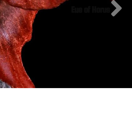
Eye of Horus