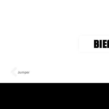
BIE
Prev
Jumper