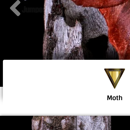
Jumper
Moth