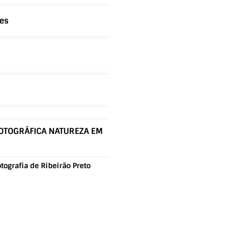
ues
 FOTOGRÁFICA NATUREZA EM
ografia de Ribeirão Preto