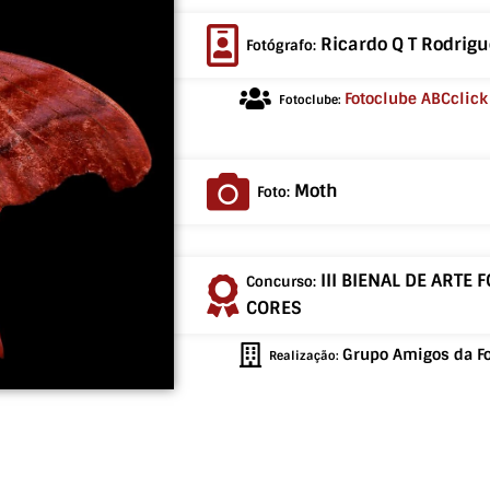
Ricardo Q T Rodrig
Fotógrafo:
Fotoclube ABCclick
Fotoclube:
Moth
Foto:
III BIENAL DE ARTE
Concurso:
CORES
Grupo Amigos da Fot
Realização: