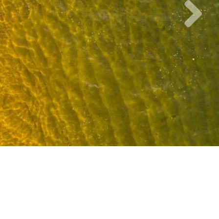
Peregrino do tempo