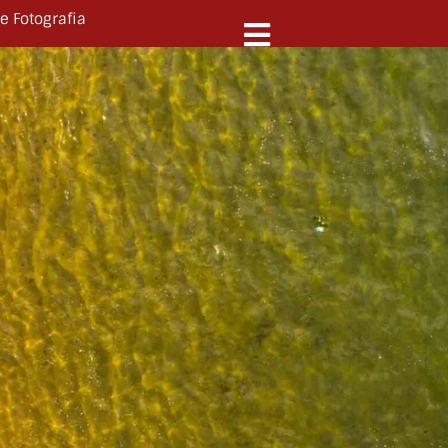
e Fotografia
N