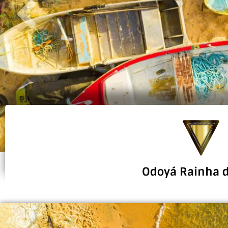
Abre mãe!!!
Odoyá Rainha 