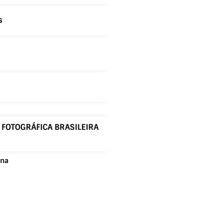
s
E FOTOGRÁFICA BRASILEIRA
ina