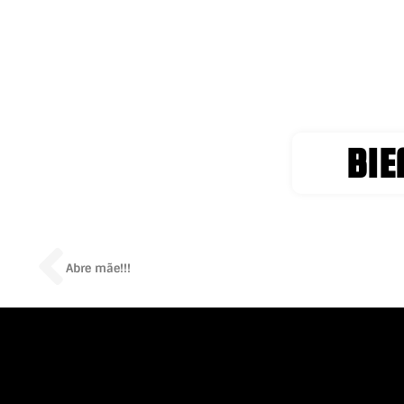
BIE
Prev
Abre mãe!!!