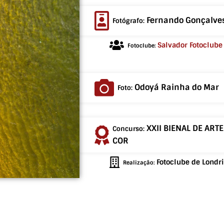
Fernando Gonçalve
Fotógrafo:
Salvador Fotoclube
Fotoclube:
Odoyá Rainha do Mar
Foto:
XXII BIENAL DE ART
Concurso:
COR
Fotoclube de Londr
Realização: