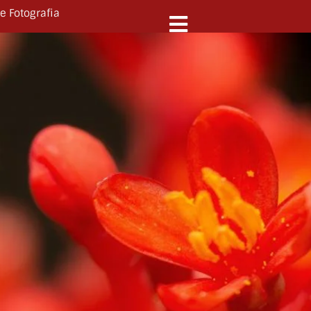
e Fotografia
N