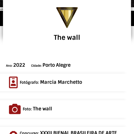
The wall
2022
Porto Alegre
Ano:
Cidade:
Marcia Marchetto
Fotógrafo:
The wall
Foto:
XXXII BIENAL BRASILEIRA DE ARTE
Concurso: