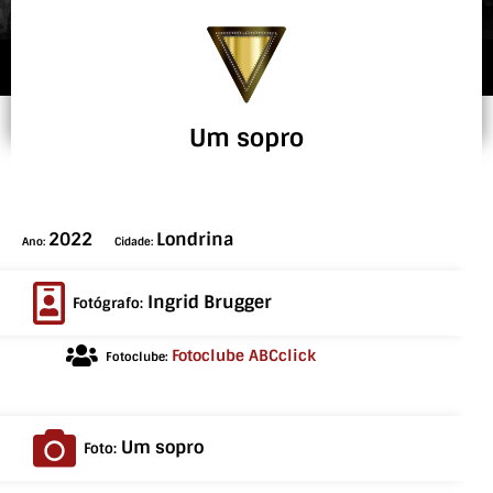
Um sopro
2022
Londrina
Ano:
Cidade:
Ingrid Brugger
Fotógrafo:
Fotoclube ABCclick
Fotoclube:
Um sopro
Foto: