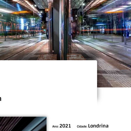
n
2021
Londrina
Ano:
Cidade: