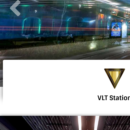
Urbanóide
VLT Statio