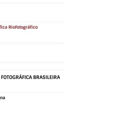
ica RioFotográfico
E FOTOGRÁFICA BRASILEIRA
ina